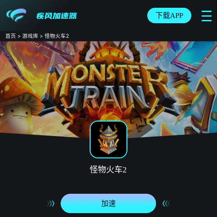
下载APP
首页
>
游戏库
>
怪物火车2
怪物火车2
加速