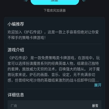
下载疾风加速器
小编推荐
欢迎加入《炉石传说》，这是一款上手容易但绝对让你爱
不释手的策略卡牌游戏！
游戏介绍
《炉石传说》 是一款免费策略类卡牌游戏，在游戏中，玩
家可以选择扮演魔兽系列的经典英雄人物，组建自己独特
的套牌，施放威力无穷的法术，召唤强大的随从。 对于魔
兽玩家来说，炉石的画面、音乐、设定，无不充满亲切
感，仿曾经叱咤沙场的英雄结束激烈的战斗后卸甲归田，
展开
相约村中小酒馆 喝酒 聊天。
详细信息
厂商
暴雪