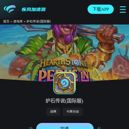
下载APP
首页
>
游戏库
>
炉石传说(国际服)
炉石传说(国际服)
战棋
卡牌对战
加速