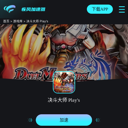
下载APP
首页
>
游戏库
>
决斗大师 Play's
决斗大师 Play's
加速