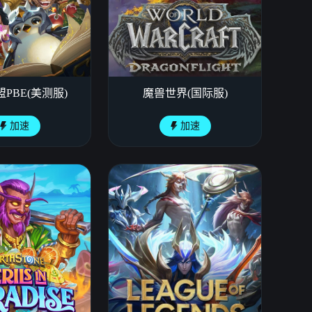
PBE(美测服)
魔兽世界(国际服)
加速
加速