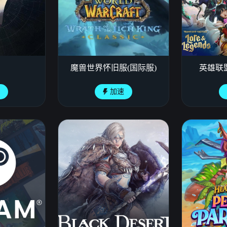
魔兽世界怀旧服(国际服)
英雄联盟
速
加速