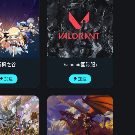
新枫之谷
Valorant(国际服)
加速
加速