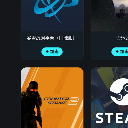
暴雪战网平台（国际服）
命运2
加速
加