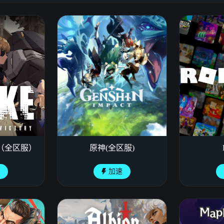
神（全区服）
原神(全区服)
速
加速