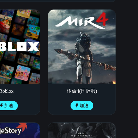
Roblox
传奇4(国际服)
加速
加速