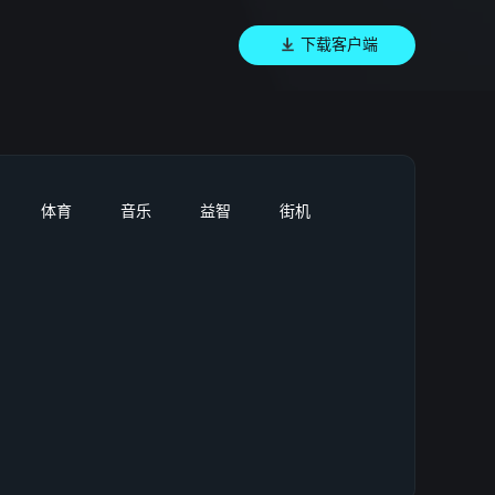
下载客户端
体育
音乐
益智
街机