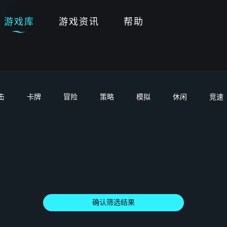
游戏库
游戏资讯
帮助
击
卡牌
冒险
策略
模拟
休闲
竞速
确认筛选结果