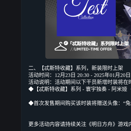
二、【忒斯特收藏】系列，新装限时上架
活动时间：12月23日 20:30 - 2025年01月20日 
活动说明：活动期间以下干员新增时装将在
◆【忒斯特收藏】系列 - 寰宇独奏 - 阿米
◆首次发售期间购买该时装将赠送头像：“兔兔
更多活动内容请持续关注《明日方舟》游戏