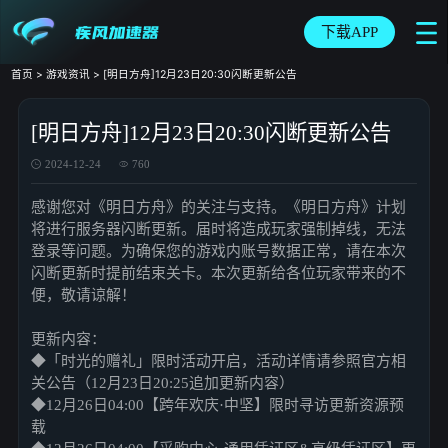
下载APP
首页
>
游戏资讯
>
[明日方舟]12月23日20:30闪断更新公告
[明日方舟]12月23日20:30闪断更新公告
2024-12-24
760
感谢您对《明日方舟》的关注与支持。《明日方舟》计划
将进行服务器闪断更新。届时将造成玩家强制掉线，无法
登录等问题。为确保您的游戏内账号数据正常，请在本次
闪断更新时提前结束关卡。本次更新给各位玩家带来的不
便，敬请谅解！
更新内容：
﻿◆「时光的赠礼」限时活动开启，活动详情请参照官方相
关公告（12月23日20:25追加更新内容）
◆12月26日04:00【跨年欢庆·中坚】限时寻访更新资源预
载