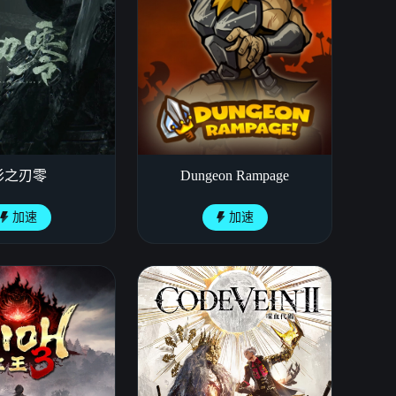
影之刃零
Dungeon Rampage
加速
加速