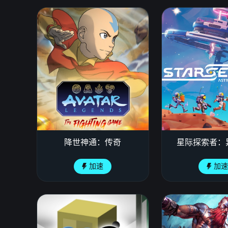
降世神通：传奇
星际探索者：
加速
加