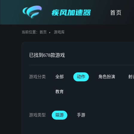
首页
当前位置：
首页
游戏库
已找到678款游戏
游戏分类
全部
动作
角色扮演
射
教育
游戏类型
端游
手游