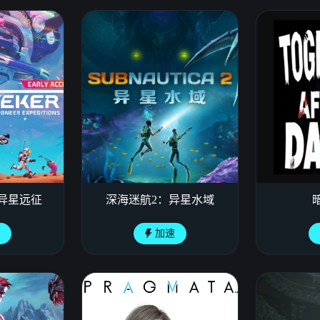
异星远征
深海迷航2：异星水域
速
加速