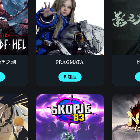
暗黑之潮
PRAGMATA
速
加速