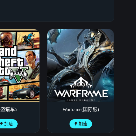
盗猎车5
Warframe(国际服)
加速
加速