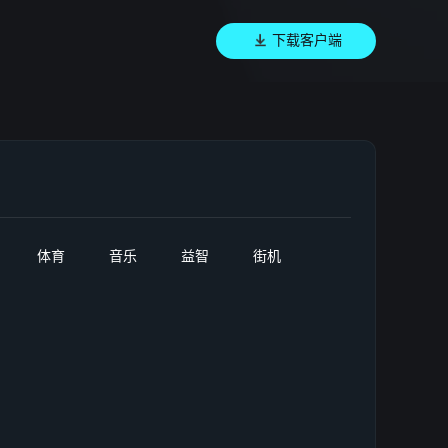
下载客户端
体育
音乐
益智
街机