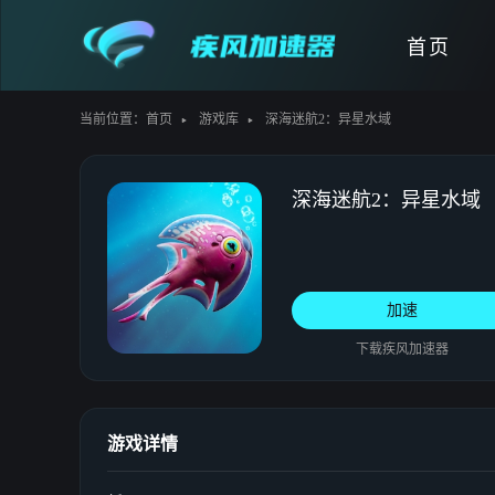
首页
当前位置：
首页
游戏库
深海迷航2：异星水域
深海迷航2：异星水域
加速
下载疾风加速器
游戏详情