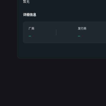
暂无
详细信息
厂商
发行商
--
--