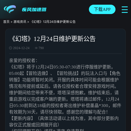
下载APP
首页
>
游戏资讯
>
《幻塔》12月24日维护更新公告
《幻塔》12月24日维护更新公告
2024-12-24
790
亲爱的授权者：
《幻塔》将于12月24日05:30-07:30进行停服维护更新。
05:00起【冒险选做】、【冒险挑战】的玩法入口与【角色
转服】功能将暂时关闭。开服的具体时间可能会根据维护
情况有所提前或延后。请各位授权者合理安排游戏时间。
维护期间给您带来不便，塔塔深感抱歉。维护结束后，请
重启游戏以完成客户端的更新。塔塔将通过邮件，12月24
日05:30前到达18级的授权者寄出维护补偿墨晶*300，邮件
有效期为30天，请尽快领取。感谢您的理解与配合！
【更新内容】（具体活动请以上线为准，其中部分更新内
容仅正式服或回溯服开启）