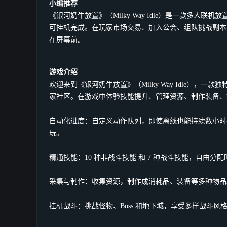
小编推荐
《银河奶牛放置》（Milky Way Idle）是一款多人
可挂机完成。在玩家市场交易、加入公会、组队挑战副本
在屏幕前。
游戏介绍
欢迎来到《银河奶牛放置》（Milky Way Idle），
家社区。在游戏中体验技能提升、管理资源、制作装备、
自动化进度：自定义动作队列，即使离线也能持续数小时
玩。
精通技能：10 种非战斗技能 和 7 种战斗技能，自由
采集与制作：收集资源，制作成消耗品、装备等多种物品
挂机战斗：挑战怪物、Boss 和地下城，享受多样战斗