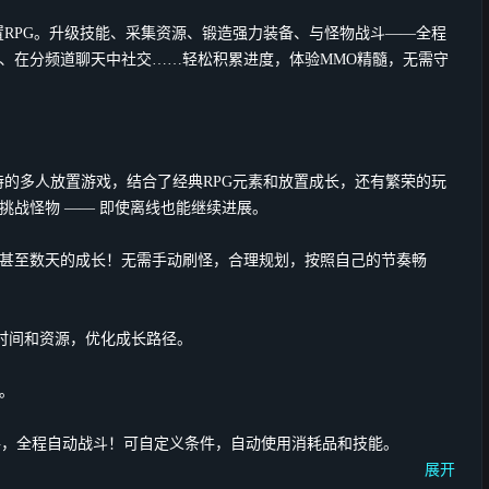
联机放置RPG。升级技能、采集资源、锻造强力装备、与怪物战斗——全程
、在分频道聊天中社交……轻松积累进度，体验MMO精髓，无需守
一款独特的多人放置游戏，结合了经典RPG元素和放置成长，还有繁荣的玩
挑战怪物 —— 即使离线也能继续进展。
甚至数天的成长！无需手动刷怪，合理规划，按照自己的节奏畅
分配时间和资源，优化成长路径。
。
风格，全程自动战斗！可自定义条件，自动使用消耗品和技能。
展开