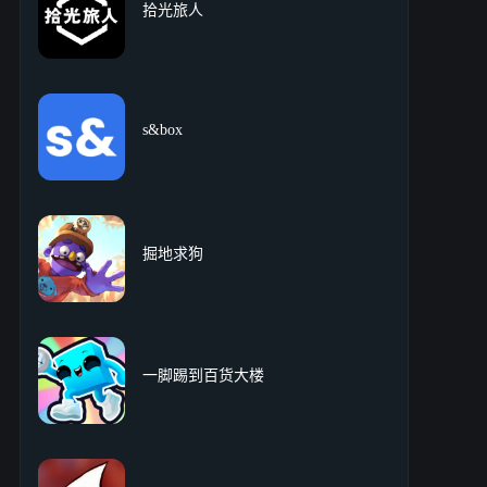
拾光旅人
s&box
掘地求狗
一脚踢到百货大楼