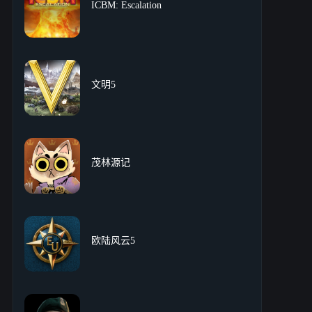
ICBM: Escalation
文明5
茂林源记
欧陆风云5