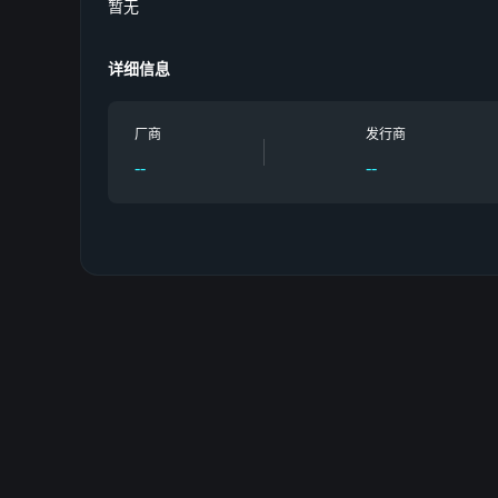
暂无
详细信息
厂商
发行商
--
--