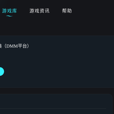
游戏库
游戏资讯
帮助
外典（DMM平台）